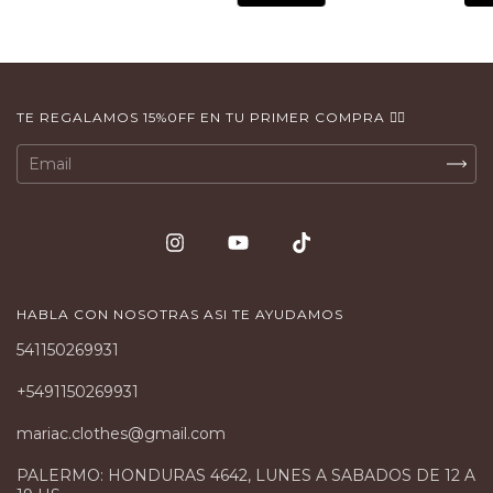
TE REGALAMOS 15%0FF EN TU PRIMER COMPRA 👇🏻
HABLA CON NOSOTRAS ASI TE AYUDAMOS
541150269931
+5491150269931
mariac.clothes@gmail.com
PALERMO: HONDURAS 4642, LUNES A SABADOS DE 12 A