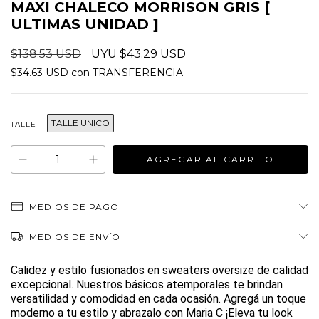
MAXI CHALECO MORRISON GRIS [
ULTIMAS UNIDAD ]
$138.53 USD
$43.29 USD
$34.63 USD
con
TRANSFERENCIA
TALLE UNICO
TALLE
MEDIOS DE PAGO
MEDIOS DE ENVÍO
Calidez y estilo fusionados en sweaters oversize de calidad
excepcional. Nuestros básicos atemporales te brindan
versatilidad y comodidad en cada ocasión. Agregá un toque
moderno a tu estilo y abrazalo con Maria C ¡Eleva tu look