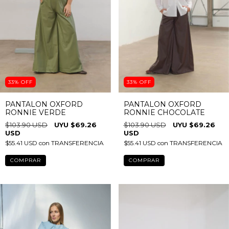
33
%
OFF
33
%
OFF
PANTALON OXFORD
PANTALON OXFORD
RONNIE VERDE
RONNIE CHOCOLATE
$103.90 USD
$69.26
$103.90 USD
$69.26
USD
USD
$55.41 USD
con
TRANSFERENCIA
$55.41 USD
con
TRANSFERENCIA
COMPRAR
COMPRAR