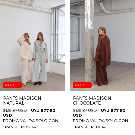
40
%
OFF
40
%
OFF
PANTS MADISON
PANTS MADISON
NATURAL
CHOCOLATE
$129.87 USD
$77.92
$129.87 USD
$77.92
USD
USD
PROMO VALIDA SOLO CON
PROMO VALIDA SOLO CON
TRANSFERENCIA
TRANSFERENCIA