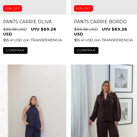
20
%
OFF
20
%
OFF
PANTS CARRIE BORDO
PANTS CARRIE OLIVA
$86.58 USD
$69.26
$86.58 USD
$69.26
USD
USD
$55.41 USD
con
TRANSFERENCIA
$55.41 USD
con
TRANSFERENCIA
COMPRAR
COMPRAR