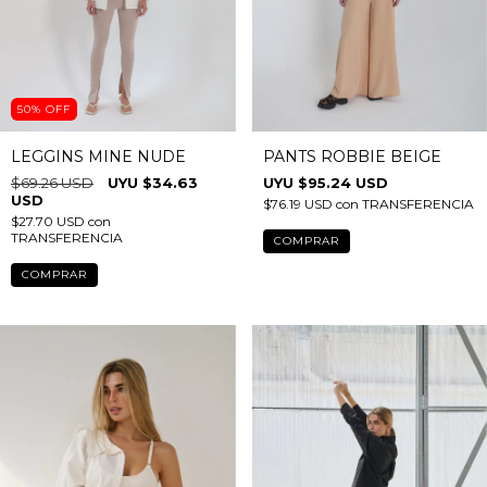
50
%
OFF
LEGGINS MINE NUDE
PANTS ROBBIE BEIGE
$69.26 USD
$34.63
$95.24 USD
USD
$76.19 USD
con
TRANSFERENCIA
$27.70 USD
con
TRANSFERENCIA
COMPRAR
COMPRAR