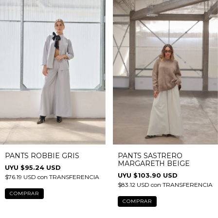
PANTS ROBBIE GRIS
PANTS SASTRERO
MARGARETH BEIGE
$95.24 USD
$103.90 USD
$76.19 USD
con
TRANSFERENCIA
$83.12 USD
con
TRANSFERENCIA