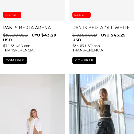
58
%
OFF
58
%
OFF
PANTS BERTA ARENA
PANTS BERTA OFF WHITE
$103.90 USD
$43.29
$103.90 USD
$43.29
USD
USD
$34.63 USD
con
$34.63 USD
con
TRANSFERENCIA
TRANSFERENCIA
COMPRAR
COMPRAR