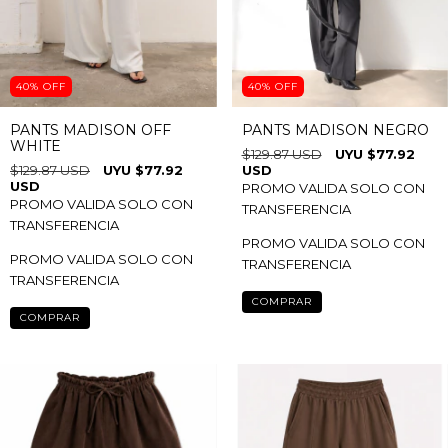
40
%
OFF
40
%
OFF
PANTS MADISON OFF
PANTS MADISON NEGRO
WHITE
$129.87 USD
$77.92
$129.87 USD
$77.92
USD
USD
PROMO VALIDA SOLO CON
PROMO VALIDA SOLO CON
TRANSFERENCIA
TRANSFERENCIA
PROMO VALIDA SOLO CON
PROMO VALIDA SOLO CON
TRANSFERENCIA
TRANSFERENCIA
COMPRAR
COMPRAR