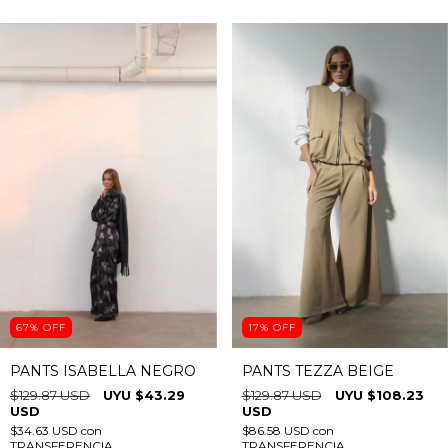
COMPRAR
COMPRAR
67
%
OFF
17
%
OFF
PANTS ISABELLA NEGRO
PANTS TEZZA BEIGE