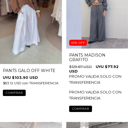
40
%
OFF
PANTS MADISON
GRAFITO
$129.87 USD
$77.92
PANTS GALO OFF WHITE
USD
PROMO VALIDA SOLO CON
$103.90 USD
TRANSFERENCIA
$83.12 USD
con
TRANSFERENCIA
PROMO VALIDA SOLO CON
COMPRAR
TRANSFERENCIA
COMPRAR