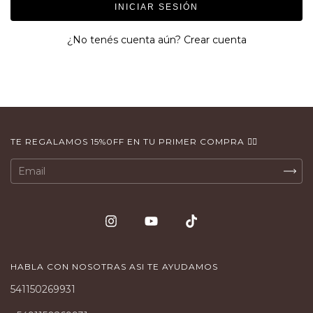
INICIAR SESIÓN
¿No tenés cuenta aún?
Crear cuenta
TE REGALAMOS 15%0FF EN TU PRIMER COMPRA 👇🏻
HABLA CON NOSOTRAS ASI TE AYUDAMOS
541150269931