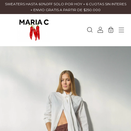
SWEATERS HASTA 60%0FF SOLO POR HOY + 6 CUOTAS SIN INTERES
+ ENVIO GRATIS A PARTIR DE $250.000
0