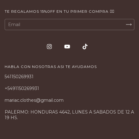
TE REGALAMOS 15%0FF EN TU PRIMER COMPRA 👇🏻
HABLA CON NOSOTRAS ASI TE AYUDAMOS
541150269931
+5491150269931
mariac.clothes@gmail.com
PALERMO: HONDURAS 4642, LUNES A SABADOS DE 12 A
19 HS.