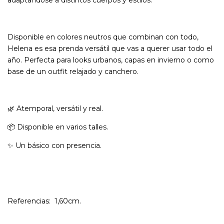
adaptándose a distintos cuerpos y estilos.
Disponible en colores neutros que combinan con todo,
Helena es esa prenda versátil que vas a querer usar todo el
año. Perfecta para looks urbanos, capas en invierno o como
base de un outfit relajado y canchero.
🌿 Atemporal, versátil y real.
📦 Disponible en varios talles.
✨ Un básico con presencia.
Referencias: 1,60cm.