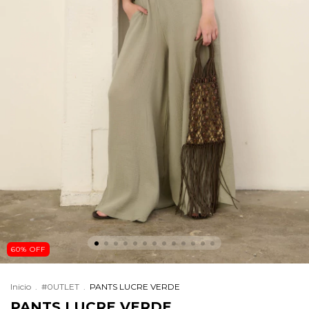
60
%
OFF
Inicio
.
#0UTLET
.
PANTS LUCRE VERDE
PANTS LUCRE VERDE