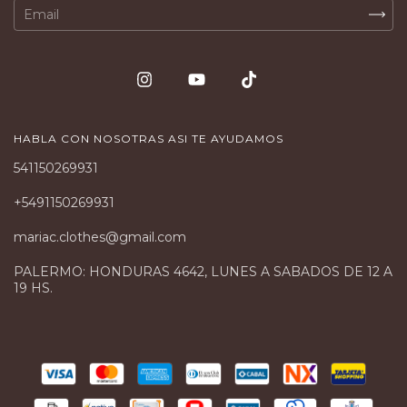
HABLA CON NOSOTRAS ASI TE AYUDAMOS
541150269931
+5491150269931
mariac.clothes@gmail.com
PALERMO: HONDURAS 4642, LUNES A SABADOS DE 12 A
19 HS.