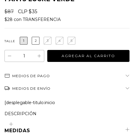
$87
$35
$28
con
TRANSFERENCIA
1
2
3
4
5
TALLE
MEDIOS DE PAGO
MEDIOS DE ENVÍO
[desplegable-titulo:inicio
DESCRIPCIÓN
MEDIDAS