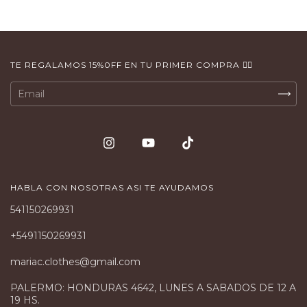
TE REGALAMOS 15%0FF EN TU PRIMER COMPRA 👇🏻
HABLA CON NOSOTRAS ASI TE AYUDAMOS
541150269931
+5491150269931
mariac.clothes@gmail.com
PALERMO: HONDURAS 4642, LUNES A SABADOS DE 12 A
19 HS.