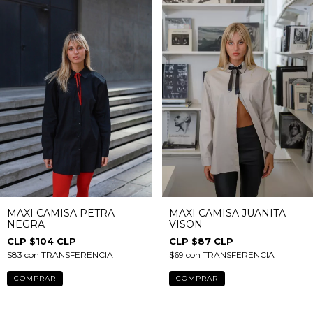
MAXI CAMISA JUANITA
MAXI CAMISA PETRA
VISON
NEGRA
$87 CLP
$104 CLP
$69
con
TRANSFERENCIA
$83
con
TRANSFERENCIA
COMPRAR
COMPRAR