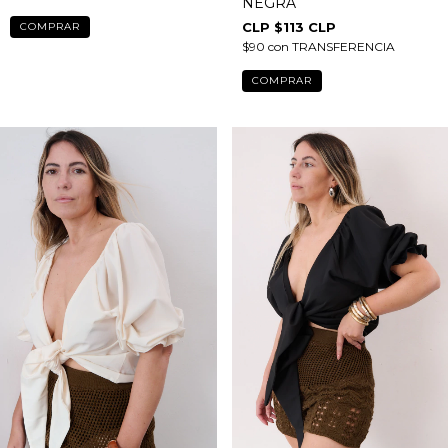
NEGRA
$113 CLP
$90
con
TRANSFERENCIA
COMPRAR