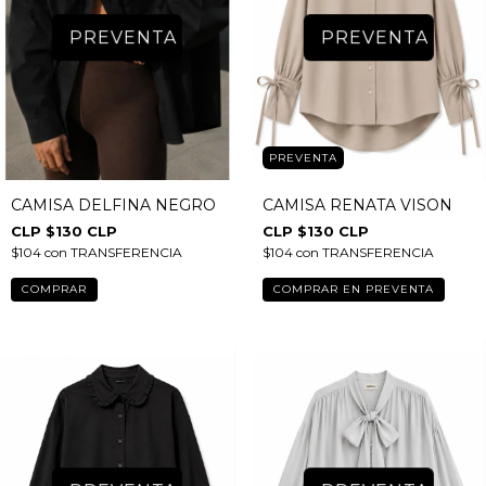
PREVENTA
PREVENTA
PREVENTA
CAMISA DELFINA NEGRO
CAMISA RENATA VISON
$130 CLP
$130 CLP
$104
con
TRANSFERENCIA
$104
con
TRANSFERENCIA
COMPRAR
COMPRAR EN PREVENTA
PREVENTA
PREVENTA