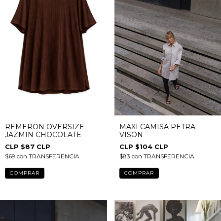
REMERON OVERSIZE
MAXI CAMISA PETRA
JAZMIN CHOCOLATE
VISON
$87 CLP
$104 CLP
$69
con
TRANSFERENCIA
$83
con
TRANSFERENCIA
COMPRAR